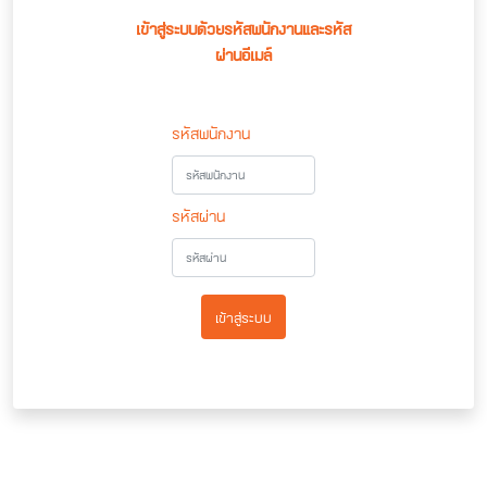
เข้าสู่ระบบด้วยรหัสพนักงานและรหัส
ผ่านอีเมล์
รหัสพนักงาน
รหัสผ่าน