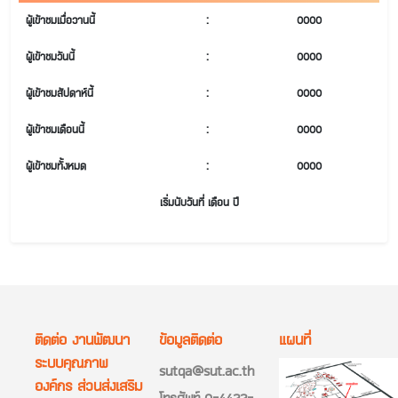
ผู้เข้าชมเมื่อวานนี้
:
0000
ผู้เข้าชมวันนี้
:
0000
ผู้เข้าชมสัปดาห์นี้
:
0000
ผู้เข้าชมเดือนนี้
:
0000
ผู้เข้าชมทั้งหมด
:
0000
เริ่มนับวันที่ เดือน ปี
ติดต่อ งานพัฒนา
ข้อมูลติดต่อ
แผนที่
ระบบคุณภาพ
sutqa@sut.ac.th
องค์กร ส่วนส่งเสริม
โทรศัพท์ 0-4422-