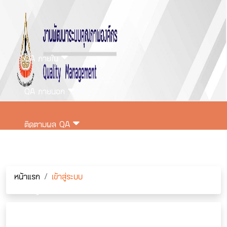
QA ภายใน
QA ภายนอก
ติดตามผล QA
ติดต่อเรา
หน้าแรก
เข้าสู่ระบบ
เข้าสู่ระบบ