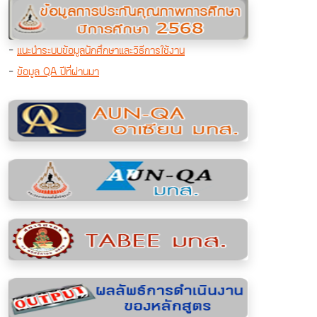
-
แนะนำระบบข้อมูลนักศึกษาและวิธีการใช้งาน
-
ข้อมูล QA ปีที่ผ่านมา