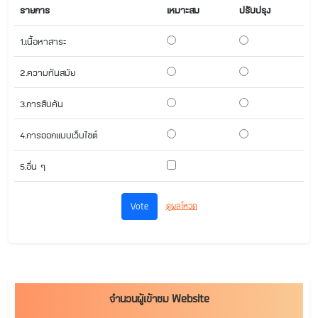
รายการ
เหมาะสม
ปรับปรุง
1.เนื้อหาสาระ
2.ความทันสมัย
3.การสืบค้น
4.การออกแบบเว็บไซต์
5.อื่น ๆ
ดูผลโหวด
จำนวนผู้เข้าชม Website