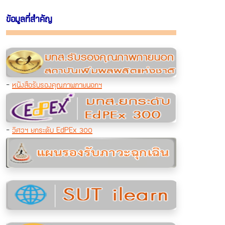
ข้อมูลที่สำคัญ
-
หนังสือรับรองคุณภาพภายนอกฯ
-
วิศวฯ ยกระดับ EdPEx 300