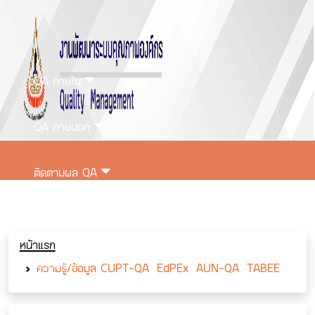
QA ภายใน
QA ภายนอก
ติดตามผล QA
ติดต่อเรา
หน้าแรก
เข้าสู่ระบบ
ความรู้/ข้อมูล CUPT-QA EdPEx AUN-QA TABEE