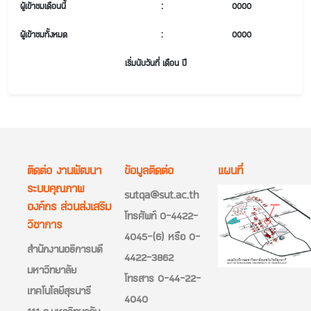
ผู้เข้าชมเดือนนี้
:
0000
ผู้เข้าชมทั้งหมด
:
0000
เริ่มนับวันที่ เดือน ปี
ติดต่อ งานพัฒนา
ข้อมูลติดต่อ
แผนที่
ระบบคุณภาพ
sutqa@sut.ac.th
องค์กร ส่วนส่งเสริม
โทรศัพท์ 0-4422-
วิชาการ
4045-(6) หรือ 0-
สำนักงานอธิการบดี
4422-3862
มหาวิทยาลัย
โทรสาร 0-44-22-
เทคโนโลยีสุรนารี
4040