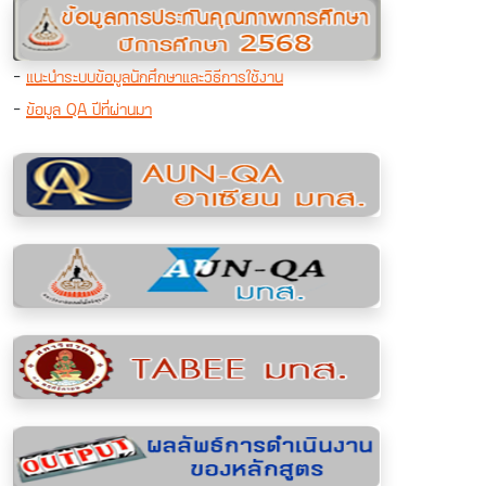
-
แนะนำระบบข้อมูลนักศึกษาและวิธีการใช้งาน
-
ข้อมูล QA ปีที่ผ่านมา