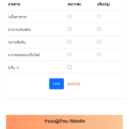
รายการ
เหมาะสม
ปรับปรุง
1.เนื้อหาสาระ
2.ความทันสมัย
3.การสืบค้น
4.การออกแบบเว็บไซต์
5.อื่น ๆ
ดูผลโหวด
จำนวนผู้เข้าชม Website