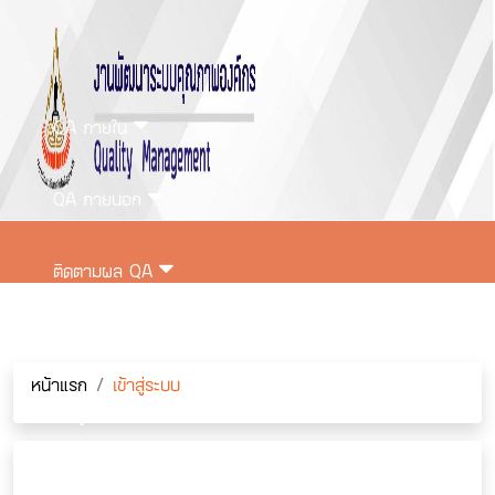
QA ภายใน
QA ภายนอก
ติดตามผล QA
ติดต่อเรา
หน้าแรก
เข้าสู่ระบบ
เข้าสู่ระบบ