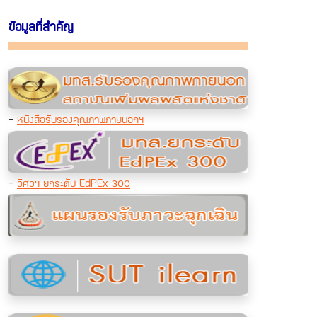
ข้อมูลที่สำคัญ
-
หนังสือรับรองคุณภาพภายนอกฯ
-
วิศวฯ ยกระดับ EdPEx 300