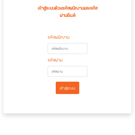
เข้าสู่ระบบด้วยรหัสพนักงานและรหัส
ผ่านอีเมล์
รหัสพนักงาน
รหัสผ่าน