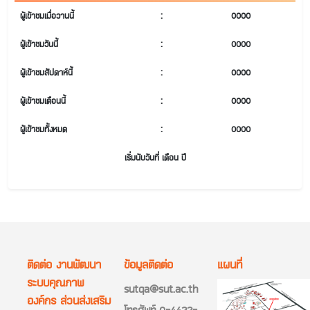
ผู้เข้าชมเมื่อวานนี้
:
0000
ผู้เข้าชมวันนี้
:
0000
ผู้เข้าชมสัปดาห์นี้
:
0000
ผู้เข้าชมเดือนนี้
:
0000
ผู้เข้าชมทั้งหมด
:
0000
เริ่มนับวันที่ เดือน ปี
ติดต่อ งานพัฒนา
ข้อมูลติดต่อ
แผนที่
ระบบคุณภาพ
sutqa@sut.ac.th
องค์กร ส่วนส่งเสริม
โทรศัพท์ 0-4422-