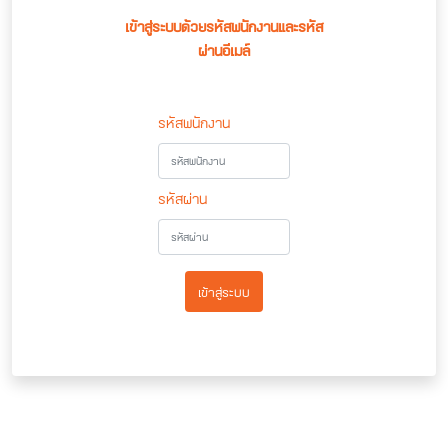
เข้าสู่ระบบด้วยรหัสพนักงานและรหัส
ผ่านอีเมล์
รหัสพนักงาน
รหัสผ่าน