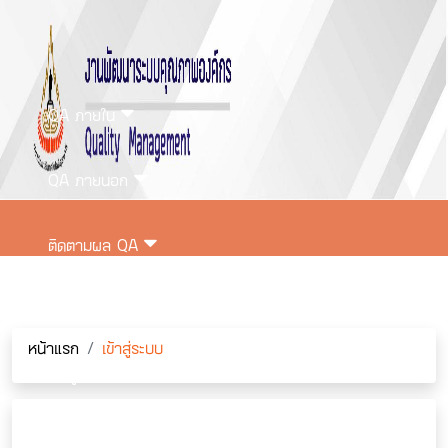
QA ภายใน
QA ภายนอก
ติดตามผล QA
ติดต่อเรา
หน้าแรก
เข้าสู่ระบบ
เข้าสู่ระบบ