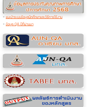
-
แนะนำระบบข้อมูลนักศึกษาและวิธีการใช้งาน
-
ข้อมูล QA ปีที่ผ่านมา