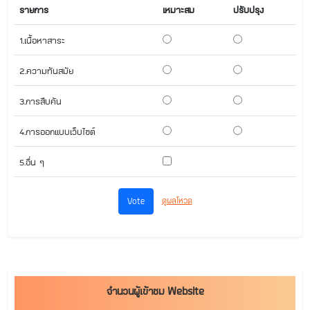
รายการ
เหมาะสม
ปรับปรุง
1.เนื้อหาสาระ
2.ความทันสมัย
3.การสืบค้น
4.การออกแบบเว็บไซต์
5.อื่น ๆ
ดูผลโหวด
จำนวนผู้เข้าชม Website