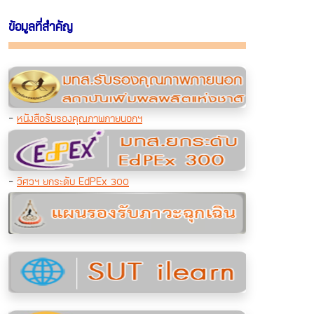
ข้อมูลที่สำคัญ
-
หนังสือรับรองคุณภาพภายนอกฯ
-
วิศวฯ ยกระดับ EdPEx 300