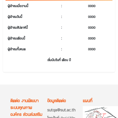
ผู้เข้าชมเมื่อวานนี้
:
0000
ผู้เข้าชมวันนี้
:
0000
ผู้เข้าชมสัปดาห์นี้
:
0000
ผู้เข้าชมเดือนนี้
:
0000
ผู้เข้าชมทั้งหมด
:
0000
เริ่มนับวันที่ เดือน ปี
ติดต่อ งานพัฒนา
ข้อมูลติดต่อ
แผนที่
ระบบคุณภาพ
sutqa@sut.ac.th
องค์กร ส่วนส่งเสริม
โทรศัพท์ 0-4422-